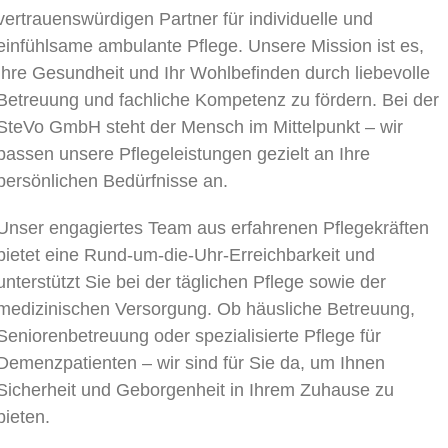
vertrauenswürdigen Partner für individuelle und
einfühlsame ambulante Pflege. Unsere Mission ist es,
Ihre Gesundheit und Ihr Wohlbefinden durch liebevolle
Betreuung und fachliche Kompetenz zu fördern. Bei der
SteVo GmbH steht der Mensch im Mittelpunkt – wir
passen unsere Pflegeleistungen gezielt an Ihre
persönlichen Bedürfnisse an.
Unser engagiertes Team aus erfahrenen Pflegekräften
bietet eine Rund-um-die-Uhr-Erreichbarkeit und
unterstützt Sie bei der täglichen Pflege sowie der
medizinischen Versorgung. Ob häusliche Betreuung,
Seniorenbetreuung oder spezialisierte Pflege für
Demenzpatienten – wir sind für Sie da, um Ihnen
Sicherheit und Geborgenheit in Ihrem Zuhause zu
bieten.