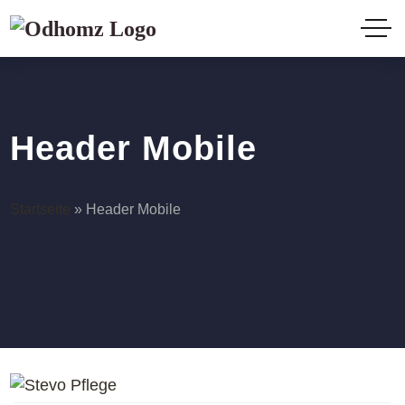
Header Mobile
Startseite
»
Header Mobile